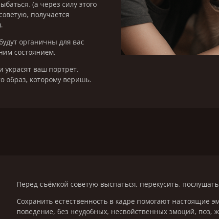
ыбаться. (а через силу этого
советую, получается
.
будут органичны для вас
нним состоянием.
и украсят ваш портрет.
то образ, которому веришь.
Перед съёмкой советую выспаться, перекусить, послуша
Сохранить естественность в кадре помогают настоящие э
поведение, без неудобных, несвойственных эмоций, поз, ж