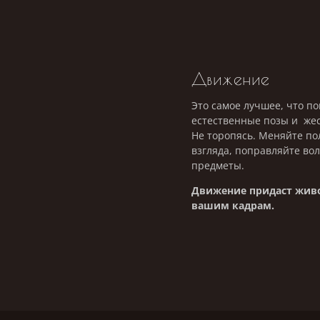
Движение
Это самое лучшее, что п
естественные позы и жес
Не торопясь. Меняйте п
взгляда, поправляйте вол
предметы.
Движение придаст живо
вашим кадрам.