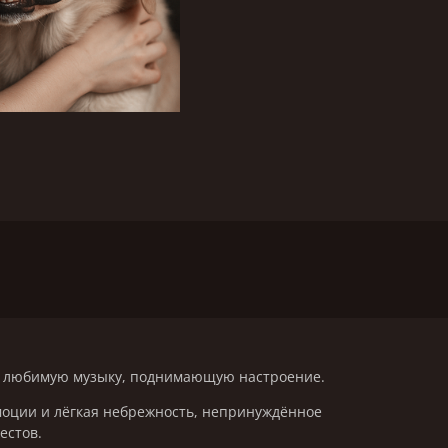
ть любимую музыку, поднимающую настроение.
моции и лёгкая небрежность, непринуждённое
естов.