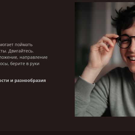
омогает поймать
ты. Двигайтесь.
оложение, направление
осы, берите в руки
сти и разнообразия