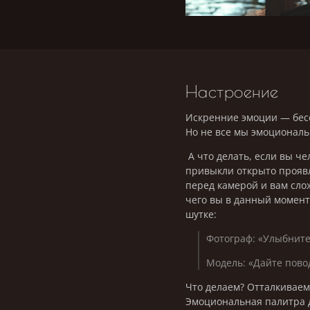
Настроение
Искренние эмоции — бес
Но не все мы эмоционал
А что делать, если вы ч
привыкли открыто проявл
перед камерой и вам сло
чего вы в данный момент 
шутке:
Фотограф: «Улыбните
Модель: «Дайте пово
Что делаем? Отталкиваем
Эмоциональная палитра 