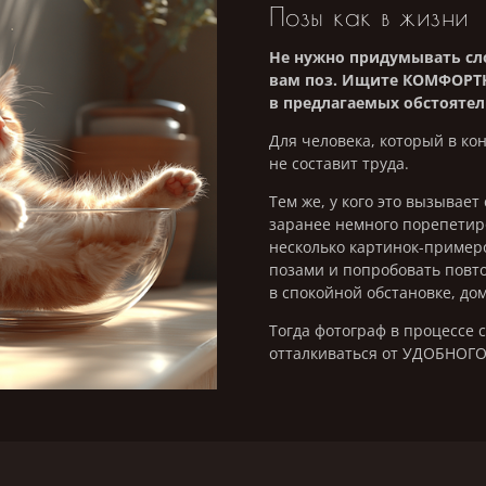
Позы как в жизн
Не нужно придумывать сл
вам поз. Ищите КОМФОРТН
в предлагаемых обстоятел
Для человека, который в кон
не составит труда.
Тем же, у кого это вызывает
заранее немного порепетиро
несколько картинок-пример
позами и попробовать повт
в спокойной обстановке, до
Тогда фотограф в процессе 
отталкиваться от УДОБНОГО