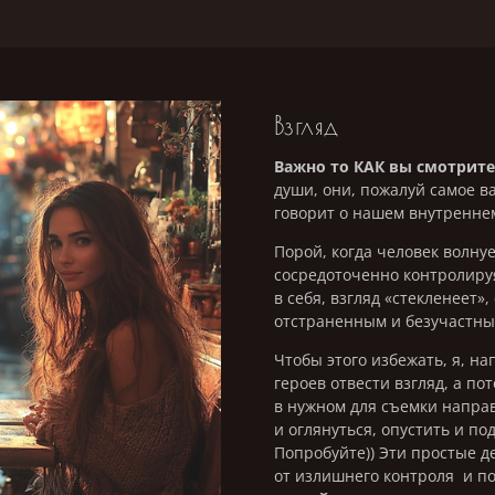
Взгляд
Важно то КАК вы смотрите
души, они, пожалуй самое в
говорит о нашем внутренне
Порой, когда человек волнуе
сосредоточенно контролируя
в себя, взгляд «стекленеет»,
отстраненным и безучастны
Чтобы этого избежать, я, н
героев отвести взгляд, а по
в нужном для съемки напра
и оглянуться, опустить и подн
Попробуйте)) Эти простые д
от излишнего контроля и п