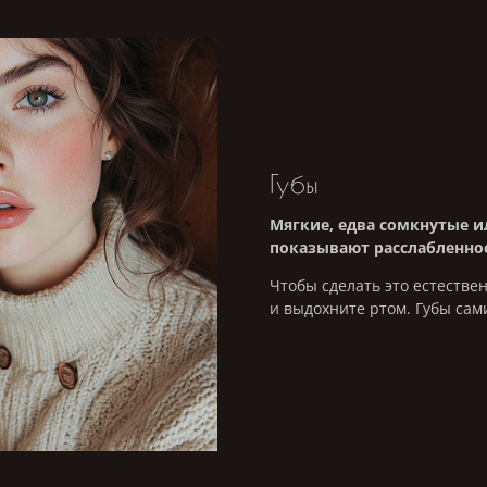
Губы
Мягкие, едва сомкнутые 
показывают расслабленнос
Чтобы сделать это естестве
и выдохните ртом. Губы сам