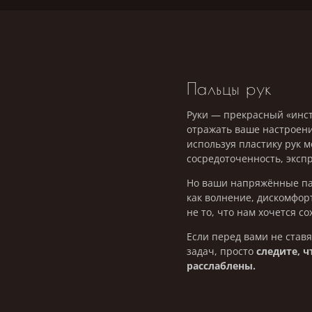
Пальцы рук
Руки — прекрасный «инс
отражать ваше настроени
используя пластику рук 
сосредоточенность, эксп
Но ваши напряжённые па
как волнение, дискомфор
не то, что нам хочется со
Если перед вами не став
задач, просто
следите, 
расслаблены.