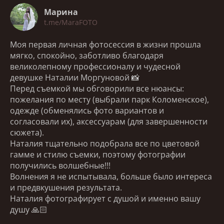
Марина
t.me/MaraFOTO
Моя первая личная фотосессия в жизни прошла
мягко, спокойно, заботливо благодаря
великолепному профессионалу и чудесной
девушке Наталии Моргуновой 📸
Перед съемкой мы обговорили все нюансы:
пожелания по месту (выбрали парк Коломенское),
одежде (обменялись фото вариантов и
согласовали их), аксессуарам (для завершенности
сюжета).
Наталия тщательно подобрала все по цветовой
гамме и стилю съемки, поэтому фотографии
получились волшебные!!!
Волнения я не испытывала, больше было интереса
и предвкушения результата.
Наталия фотографирует с душой и именно вашу
душу 🙏🏻