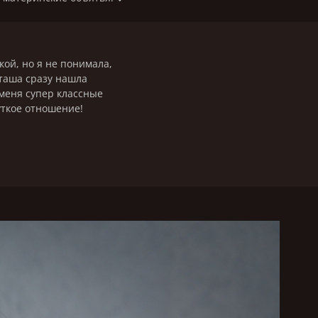
кой, но я не понимала,
аташа сразу нашла
 меня супер классные
уткое отношение!