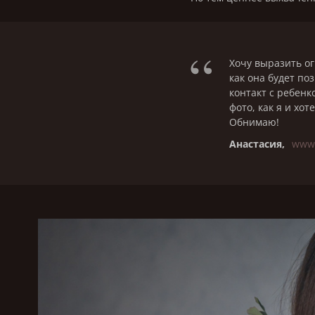
“
Хочу выразить ог
как она будет по
контакт с ребенк
фото, как я и хо
Обнимаю!
Анастасия,