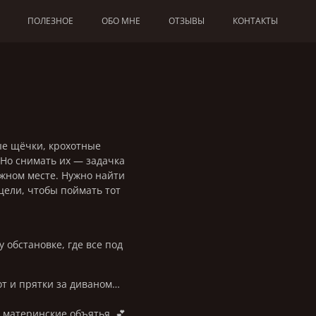
ПОЛЕЗНОЕ
ОБО МНЕ
ОТЗЫВЫ
КОНТАКТЫ
ые щёчки, крохотные
 Но снимать их — задачка
ужном месте. Нужно найти
цели, чтобы поймать тот
обстановке, где все под
от и прятки за диваном…
 материнские объятья. 💕